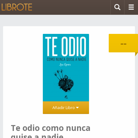
--
Añadir Libro
Te odio como nunca
quise a nadie