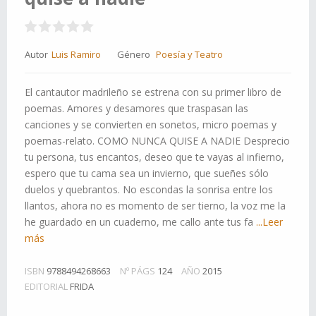
Autor
Luis Ramiro
Género
Poesía y Teatro
El cantautor madrileño se estrena con su primer libro de
poemas. Amores y desamores que traspasan las
canciones y se convierten en sonetos, micro poemas y
poemas-relato. COMO NUNCA QUISE A NADIE Desprecio
tu persona, tus encantos, deseo que te vayas al infierno,
espero que tu cama sea un invierno, que sueñes sólo
duelos y quebrantos. No escondas la sonrisa entre los
llantos, ahora no es momento de ser tierno, la voz me la
he guardado en un cuaderno, me callo ante tus fa
...Leer
más
ISBN
9788494268663
Nº PÁGS
124
AÑO
2015
EDITORIAL
FRIDA