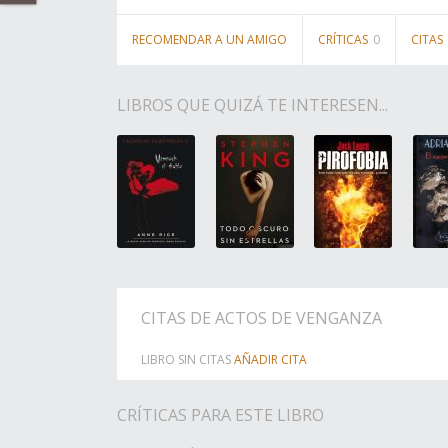
RECOMENDAR A UN AMIGO
CRÍTICAS
0
CITAS
LIBROS QUE QUIZÁ TE INTERESEN...
CITAS DE ACTOS DE VENGANZA
LIBRO SIN CITAS
AÑADIR CITA
CRÍTICAS PARA ESTE LIBRO