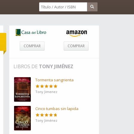
COMPRAR
COMPRAR
LIBROS DE
TONY JIMÉNEZ
Tormenta sangrienta
Tony Jimenez
Cinco tumbas sin lapida
Tony Jiménez