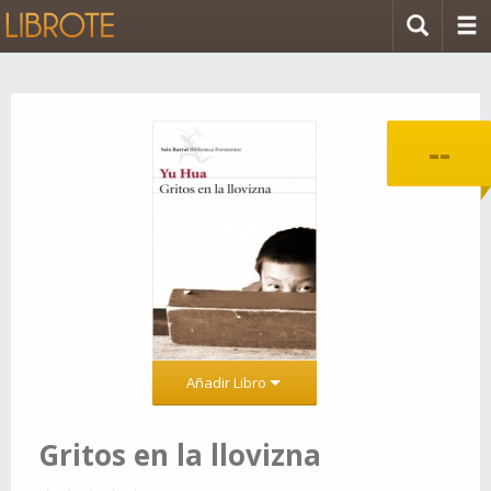
--
Añadir Libro
Gritos en la llovizna