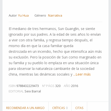
Autor
Yu Hua
Género
Narrativa
El mediano de tres hermanos, Sun Guanglin, se siente
ignorado por sus padres. A la edad de seis años lo envían
a vivir con otra familia, y regresa tiempo después, el
mismo día en que la casa familiar queda
destrozada en un incendio, hecho que intensifica aún más
su exclusión. Pero la posición de Sun como marginado en
su familia y su pueblo lo emplaza en una situación única
para observar la naturaleza cambiante de la sociedad
china, mientras las dinámicas sociales y
...Leer más
ISBN
9788432229473
Nº PÁGS
320
AÑO
2016
EDITORIAL
Seix Barral
RECOMENDAR A UN AMIGO
CRÍTICAS
0
CITAS