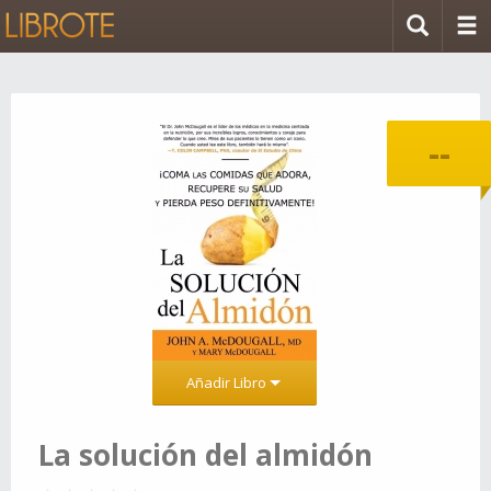
--
Añadir Libro
La solución del almidón