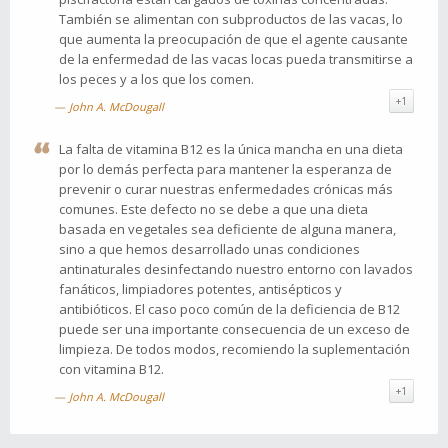
También se alimentan con subproductos de las vacas, lo
que aumenta la preocupación de que el agente causante
de la enfermedad de las vacas locas pueda transmitirse a
los peces y a los que los comen.
+1
John A. McDougall
La falta de vitamina B12 es la única mancha en una dieta
por lo demás perfecta para mantener la esperanza de
prevenir o curar nuestras enfermedades crónicas más
comunes. Este defecto no se debe a que una dieta
basada en vegetales sea deficiente de alguna manera,
sino a que hemos desarrollado unas condiciones
antinaturales desinfectando nuestro entorno con lavados
fanáticos, limpiadores potentes, antisépticos y
antibióticos. El caso poco común de la deficiencia de B12
puede ser una importante consecuencia de un exceso de
limpieza. De todos modos, recomiendo la suplementación
con vitamina B12.
+1
John A. McDougall