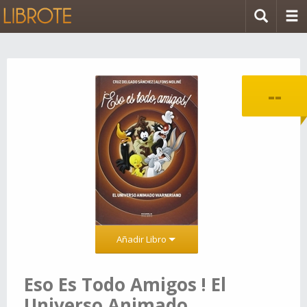
--
Añadir Libro
Eso Es Todo Amigos ! El
Universo Animado