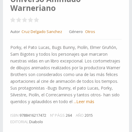
Warneriano
Autor
Cruz Delgado Sanchez
Género
Otros
Porky, el Pato Lucas, Bugs Bunny, Piolín, Elmer Gruñón,
Sam Bigotes y todos los personajes que marcaron
nuestras vidas en un libro excepcional. Los cortometrajes
de dibujos animados realizados por la productora Warner
Brothers son considerados como una de las más felices
aportaciones al cine de animación de todos los tiempos.
Sus protagonistas -Bugs Bunny, el pato Lucas, Porky,
Silvestre, Piolín, el Correcaminos y tantos otros- han sido
queridos y aplaudidos en todo el
...Leer más
ISBN
9788416217472
Nº PÁGS
264
AÑO
2015
EDITORIAL
Diabolo