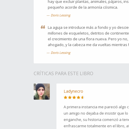
hay que excluir plantas, animales, pájaros, in
pequeño acorde de la armonía cósmica.
Doris Lessing
La aguja se introduce más a fondo y yo desci
millones de esqueletos, detritos de continent
el crecimiento de una flora nueva. Pero yo no,
ahogado, y la cabeza me da vueltas mientras 
Doris Lessing
CRÍTICAS PARA ESTE LIBRO
Ladynecro
A primera instancia me pareció algo c
un amigo no dejaba de insistir que lo 
enganche, su historia comenzó a tene
enfrascarme totalmente en el libro, af