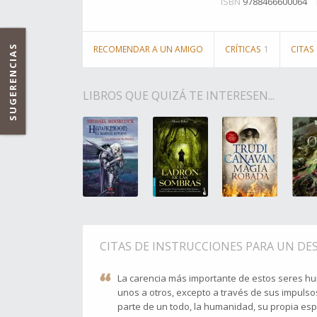
ISBN
9788466600064
SUGERENCIAS
RECOMENDAR A UN AMIGO
CRÍTICAS
1
CITAS
LIBROS QUE QUIZÁ TE INTERESEN...
CITAS DE INSTRUCCIONES PARA UN DE
La carencia más importante de estos seres hu
unos a otros, excepto a través de sus impuls
parte de un todo, la humanidad, su propia esp