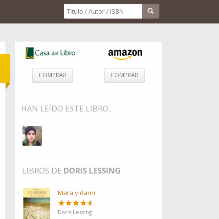
COMPRAR
COMPRAR
HAN LEÍDO ESTE LIBRO...
LIBROS DE
DORIS LESSING
Mara y dann
Doris Lessing