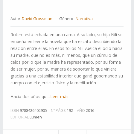
Autor
David Grossman
Género
Narrativa
Rotem está echada en una cama. A su lado, su hija Nili se
empeña en leerle la novela que ha escrito describiendo la
relación entre ellas. En esos folios Nili vuelca el odio hacia
su madre, que no es más, ni menos, que un cúmulo de
celos por lo que la madre ha representado, por su forma
de ser mujer, por su manera de soportar lo que viniera
gracias a una estabilidad interior que ganó gobernando su
cuerpo con el ejercicio físico y la meditación.
Hacía dos años qu
...Leer más
ISBN
9788426402905
Nº PÁGS
192
AÑO
2016
EDITORIAL
Lumen