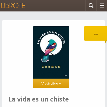
--
Añadir Libro
La vida es un chiste