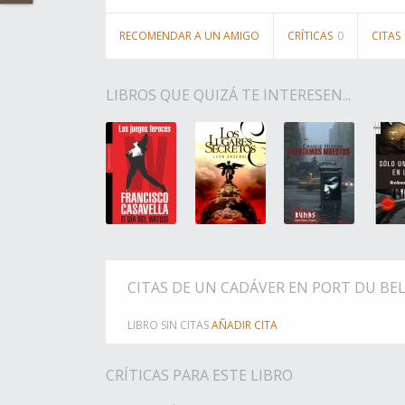
RECOMENDAR A UN AMIGO
CRÍTICAS
0
CITAS
LIBROS QUE QUIZÁ TE INTERESEN...
CITAS DE UN CADÁVER EN PORT DU BE
LIBRO SIN CITAS
AÑADIR CITA
CRÍTICAS PARA ESTE LIBRO