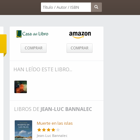
COMPRAR
COMPRAR
HAN LEÍDO ESTE LIBRO...
LIBROS DE
JEAN-LUC BANNALEC
Muerte en las islas
Jean-Luc Bannalec