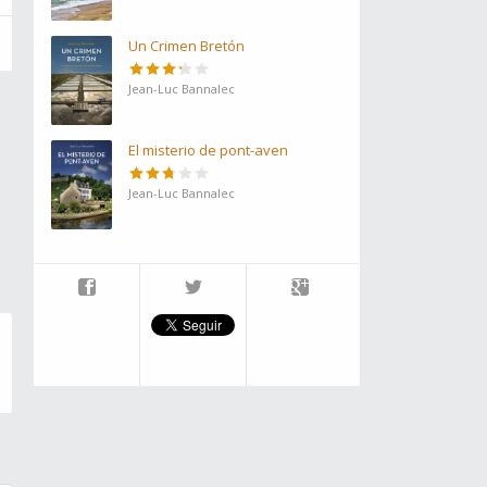
Un Crimen Bretón
Jean-Luc Bannalec
El misterio de pont-aven
Jean-Luc Bannalec