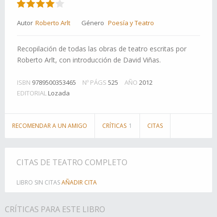
Autor
Roberto Arlt
Género
Poesía y Teatro
Recopilación de todas las obras de teatro escritas por
Roberto Arlt, con introducción de David Viñas.
ISBN
9789500353465
Nº PÁGS
525
AÑO
2012
EDITORIAL
Lozada
RECOMENDAR A UN AMIGO
CRÍTICAS
1
CITAS
CITAS DE TEATRO COMPLETO
LIBRO SIN CITAS
AÑADIR CITA
CRÍTICAS PARA ESTE LIBRO