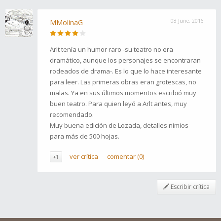
08 June, 2016
MMolinaG
Arlt tenía un humor raro -su teatro no era
dramático, aunque los personajes se encontraran
rodeados de drama-. Es lo que lo hace interesante
para leer. Las primeras obras eran grotescas, no
malas. Ya en sus últimos momentos escribió muy
buen teatro. Para quien leyó a Arlt antes, muy
recomendado.
Muy buena edición de Lozada, detalles nimios
para más de 500 hojas.
ver crítica
comentar (0)
+1
Escribir crítica