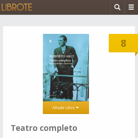
8
Añadir Libro
Teatro completo