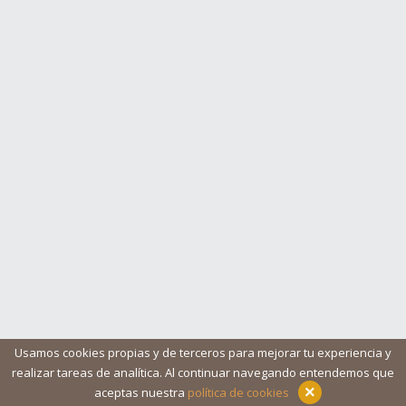
Usamos cookies propias y de terceros para mejorar tu experiencia y
realizar tareas de analítica. Al continuar navegando entendemos que
Blog
Ayuda
Iconos
Contacto
Aviso legal
×
aceptas nuestra
política de cookies