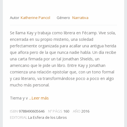
Autor
Katherine Pancol
Género
Narrativa
Se llama Kay y trabaja como librera en Fécamp. Vive sola,
encerrada en su propio misterio, una soledad
perfectamente organizada para acallar una antigua herida
que aflora pero de la que nunca nadie habla. Un día recibe
una carta firmada por un tal Jonathan Shields, un
americano que le pide un libro. Entre Kay y Jonathan
comienza una relación epistolar que, con un tono formal
y casi literario, va transformándose poco a poco en algo
mucho más personal.
Tierna y v
...Leer más
ISBN
9788490605646
Nº PÁGS
160
AÑO
2016
EDITORIAL
La Esfera de los Libros