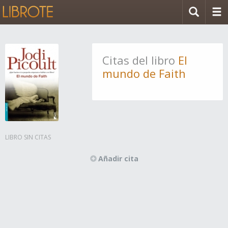
Citas del libro
El
mundo de Faith
LIBRO SIN CITAS
Añadir cita