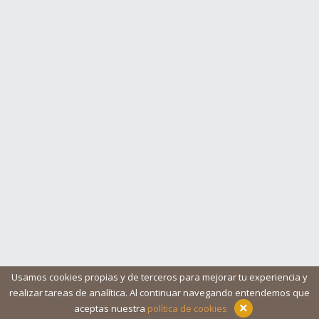
Usamos cookies propias y de terceros para mejorar tu experiencia y
realizar tareas de analítica. Al continuar navegando entendemos que
Blog
Ayuda
Iconos
Contacto
Aviso legal
×
aceptas nuestra
política de cookies