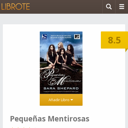
8.5
Añadir Libro
Pequeñas Mentirosas