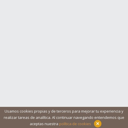
Usamos cookies propias y de terceros para mejorar tu experiencia y
realizar tareas de analítica. Al continuar navegando entendemos que
Blog
Ayuda
Iconos
Contacto
Aviso legal
×
aceptas nuestra
política de cookies