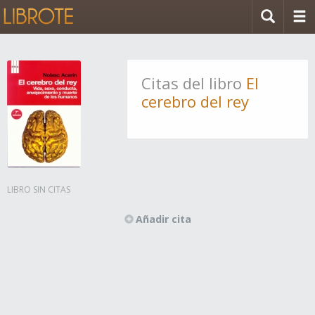
Citas del libro
El
cerebro del rey
LIBRO SIN CITAS
Añadir cita