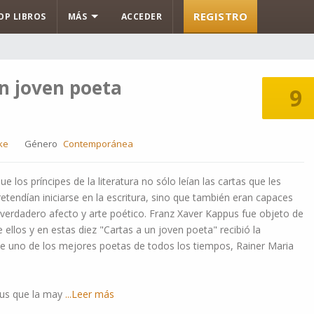
REGISTRO
OP LIBROS
MÁS
ACCEDER
n joven poeta
9
ke
Género
Contemporánea
 los príncipes de la literatura no sólo leían las cartas que les
tendían iniciarse en la escritura, sino que también eran capaces
verdadero afecto y arte poético. Franz Xaver Kappus fue objeto de
 ellos y en estas diez "Cartas a un joven poeta" recibió la
e de uno de los mejores poetas de todos los tiempos, Rainer Maria
pus que la may
...Leer más