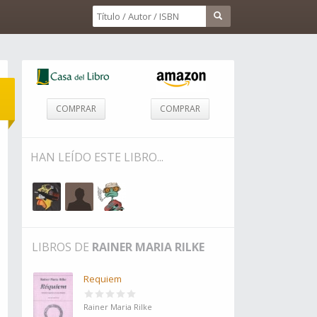
COMPRAR
COMPRAR
HAN LEÍDO ESTE LIBRO...
LIBROS DE
RAINER MARIA RILKE
Requiem
Rainer Maria Rilke