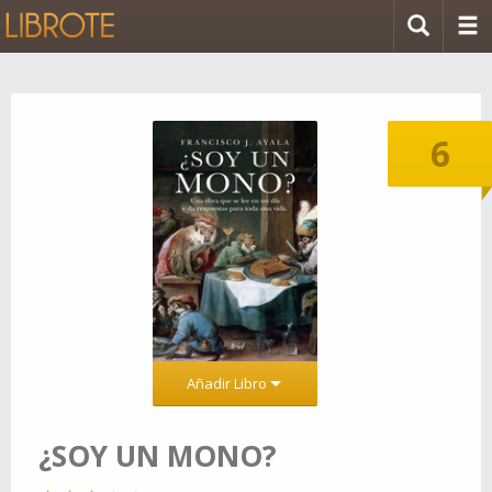
6
Añadir Libro
¿SOY UN MONO?