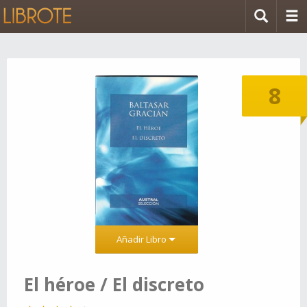
8
Añadir Libro
El héroe / El discreto