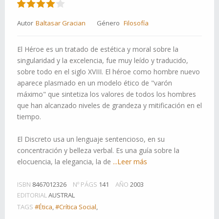
Autor
Baltasar Gracian
Género
Filosofía
El Héroe es un tratado de estética y moral sobre la
singularidad y la excelencia, fue muy leído y traducido,
sobre todo en el siglo XVIII. El héroe como hombre nuevo
aparece plasmado en un modelo ético de "varón
máximo" que sintetiza los valores de todos los hombres
que han alcanzado niveles de grandeza y mitificación en el
tiempo.
El Discreto usa un lenguaje sentencioso, en su
concentración y belleza verbal. Es una guía sobre la
elocuencia, la elegancia, la de
...Leer más
ISBN
8467012326
Nº PÁGS
141
AÑO
2003
EDITORIAL
AUSTRAL
TAGS
#Ética
,
#Crítica Social
,