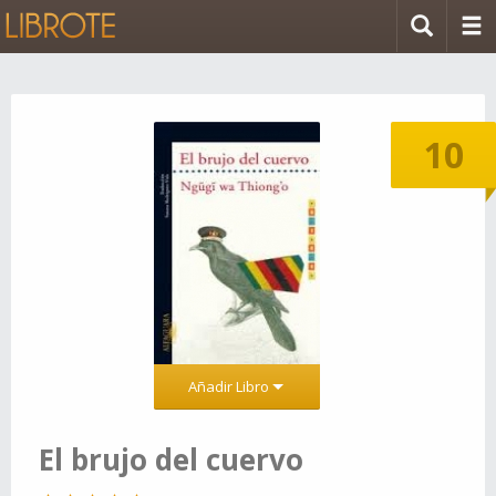
10
Añadir Libro
El brujo del cuervo