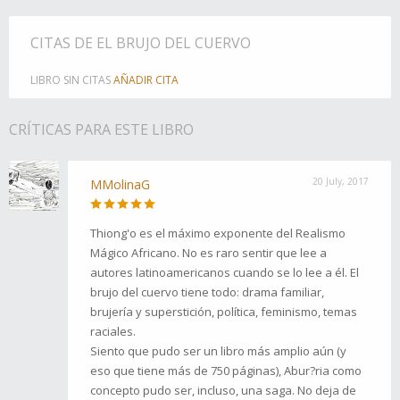
CITAS DE EL BRUJO DEL CUERVO
LIBRO SIN CITAS
AÑADIR CITA
CRÍTICAS PARA ESTE LIBRO
20 July, 2017
MMolinaG
Thiong'o es el máximo exponente del Realismo
Mágico Africano. No es raro sentir que lee a
autores latinoamericanos cuando se lo lee a él. El
brujo del cuervo tiene todo: drama familiar,
brujería y superstición, política, feminismo, temas
raciales.
Siento que pudo ser un libro más amplio aún (y
eso que tiene más de 750 páginas), Abur?ria como
concepto pudo ser, incluso, una saga. No deja de