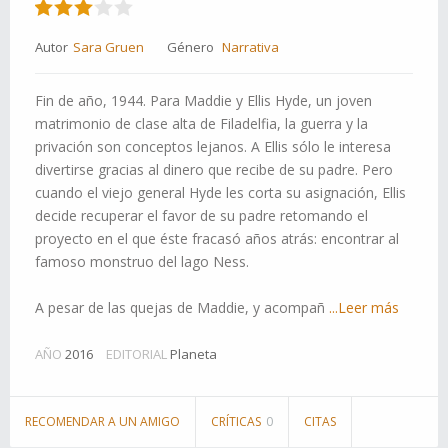
Autor
Sara Gruen
Género
Narrativa
Fin de año, 1944. Para Maddie y Ellis Hyde, un joven
matrimonio de clase alta de Filadelfia, la guerra y la
privación son conceptos lejanos. A Ellis sólo le interesa
divertirse gracias al dinero que recibe de su padre. Pero
cuando el viejo general Hyde les corta su asignación, Ellis
decide recuperar el favor de su padre retomando el
proyecto en el que éste fracasó años atrás: encontrar al
famoso monstruo del lago Ness.
A pesar de las quejas de Maddie, y acompañ
...Leer más
AÑO
2016
EDITORIAL
Planeta
RECOMENDAR A UN AMIGO
CRÍTICAS
0
CITAS