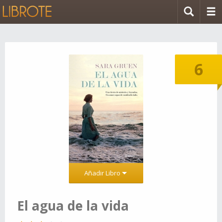
6
Añadir Libro
El agua de la vida