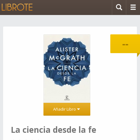
--
Añadir Libro
La ciencia desde la fe