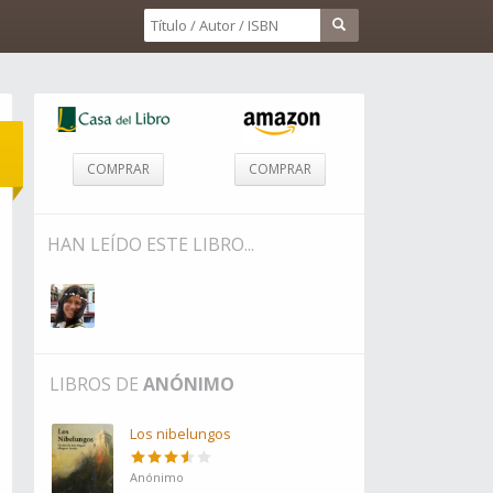
COMPRAR
COMPRAR
HAN LEÍDO ESTE LIBRO...
LIBROS DE
ANÓNIMO
Los nibelungos
Anónimo