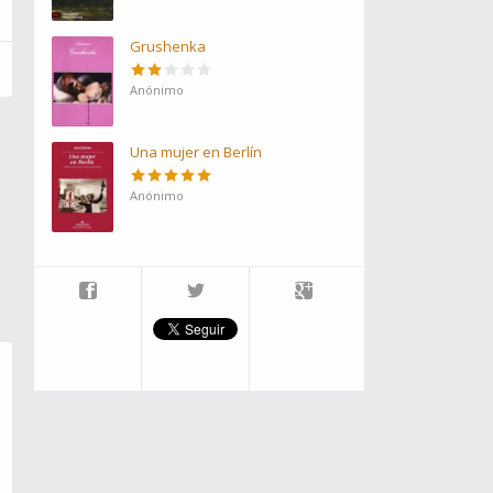
Grushenka
Anónimo
Una mujer en Berlín
Anónimo