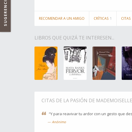
SUGERENCIAS
RECOMENDAR A UN AMIGO
CRÍTICAS
1
CITAS
LIBROS QUE QUIZÁ TE INTERESEN...
CITAS DE LA PASIÓN DE MADEMOISELLE 
“Y para reavivar tu ardor con un gesto que de
Anónimo