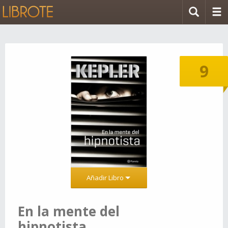
9
Añadir Libro
En la mente del
hipnotista