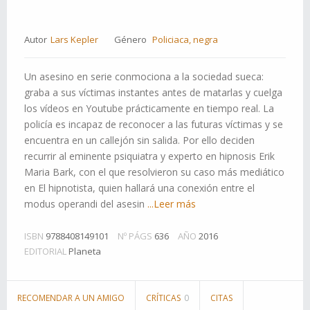
Autor
Lars Kepler
Género
Policiaca, negra
Un asesino en serie conmociona a la sociedad sueca:
graba a sus víctimas instantes antes de matarlas y cuelga
los vídeos en Youtube prácticamente en tiempo real. La
policía es incapaz de reconocer a las futuras víctimas y se
encuentra en un callejón sin salida. Por ello deciden
recurrir al eminente psiquiatra y experto en hipnosis Erik
Maria Bark, con el que resolvieron su caso más mediático
en El hipnotista, quien hallará una conexión entre el
modus operandi del asesin
...Leer más
ISBN
9788408149101
Nº PÁGS
636
AÑO
2016
EDITORIAL
Planeta
RECOMENDAR A UN AMIGO
CRÍTICAS
0
CITAS