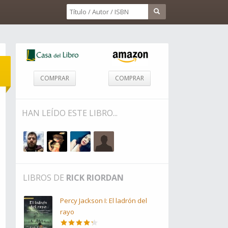
COMPRAR
COMPRAR
HAN LEÍDO ESTE LIBRO...
LIBROS DE
RICK RIORDAN
Percy Jackson I: El ladrón del
rayo