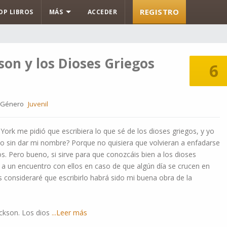
REGISTRO
OP LIBROS
MÁS
ACCEDER
son y los Dioses Griegos
6
Género
Juvenil
York me pidió que escribiera lo que sé de los dioses griegos, y yo
erlo sin dar mi nombre? Porque no quisiera que volvieran a enfadarse
s. Pero bueno, si sirve para que conozcáis bien a los dioses
s a un encuentro con ellos en caso de que algún día se crucen en
 consideraré que escribirlo habrá sido mi buena obra de la
ckson. Los dios
...Leer más