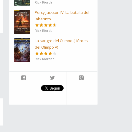
Rick Riordan
Percy Jackson IV: La batalla del
laberinto
Rick Riordan
La sangre del Olimpo (Héroes
del Olimpo V)
Rick Riordan