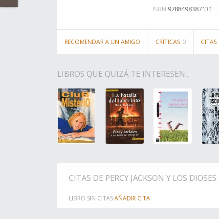
ISBN
9788498387131
RECOMENDAR A UN AMIGO
CRÍTICAS
0
CITAS
LIBROS QUE QUIZÁ TE INTERESEN...
CITAS DE PERCY JACKSON Y LOS DIOSES
LIBRO SIN CITAS
AÑADIR CITA