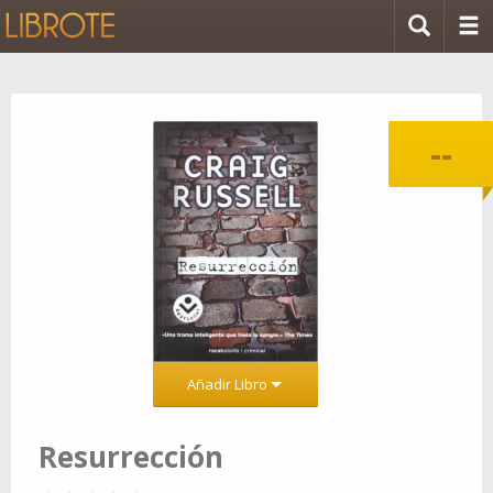
--
Añadir Libro
Resurrección