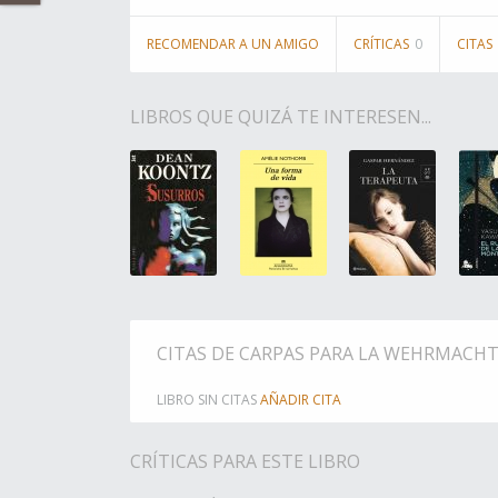
RECOMENDAR A UN AMIGO
CRÍTICAS
0
CITAS
LIBROS QUE QUIZÁ TE INTERESEN...
CITAS DE CARPAS PARA LA WEHRMACH
LIBRO SIN CITAS
AÑADIR CITA
CRÍTICAS PARA ESTE LIBRO