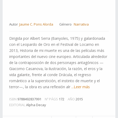
Autor
Jaume C. Pons Alorda
Género
Narrativa
Dirigida por Albert Serra (Banyoles, 1975) y galardonada
con el Leopardo de Oro en el Festival de Locarno en
2013, Historia de mi muerte es una de las películas más
importantes del nuevo cine europeo. Articulada alrededor
de la contraposición de dos personajes antagónicos —
Giacomo Casanova, la ilustración, la razón, el eros y la
vida galante, frente al conde Drácula, el regreso
romántico a la superstición, el instinto de muerte y el
terror—, la obra es una reflexión alr
...Leer más
ISBN
9788492837991
Nº PÁGS
172
AÑO
2015
EDITORIAL
Alpha Decay