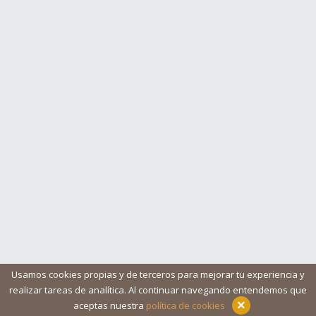
Usamos cookies propias y de terceros para mejorar tu experiencia y
realizar tareas de analítica. Al continuar navegando entendemos que
Blog
Ayuda
Iconos
Contacto
Aviso legal
×
aceptas nuestra
política de cookies