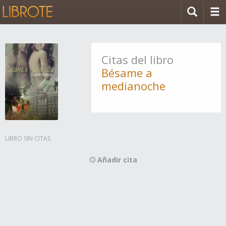
Citas del libro
Bésame a
medianoche
LIBRO SIN CITAS
Añadir cita