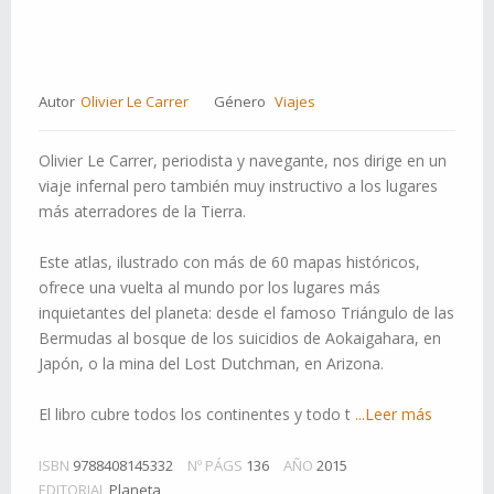
Autor
Olivier Le Carrer
Género
Viajes
Olivier Le Carrer, periodista y navegante, nos dirige en un
viaje infernal pero también muy instructivo a los lugares
más aterradores de la Tierra.
Este atlas, ilustrado con más de 60 mapas históricos,
ofrece una vuelta al mundo por los lugares más
inquietantes del planeta: desde el famoso Triángulo de las
Bermudas al bosque de los suicidios de Aokaigahara, en
Japón, o la mina del Lost Dutchman, en Arizona.
El libro cubre todos los continentes y todo t
...Leer más
ISBN
9788408145332
Nº PÁGS
136
AÑO
2015
EDITORIAL
Planeta