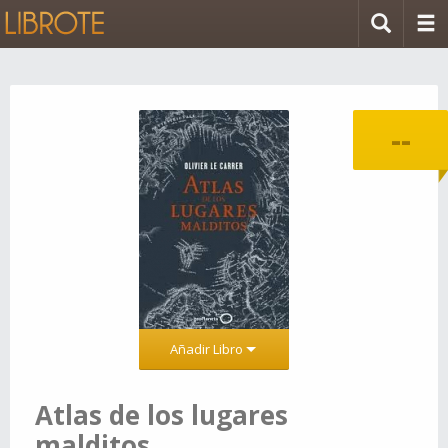
--
Añadir Libro
Atlas de los lugares
malditos