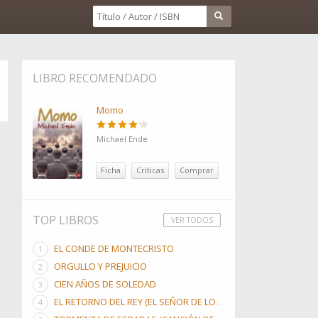
LIBRO RECOMENDADO
Momo
Michael Ende
Ficha
Críticas
Comprar
TOP LIBROS
VER TODOS
EL CONDE DE MONTECRISTO
ORGULLO Y PREJUICIO
CIEN AÑOS DE SOLEDAD
EL RETORNO DEL REY (EL SEÑOR DE LOS ANILLOS, #3)