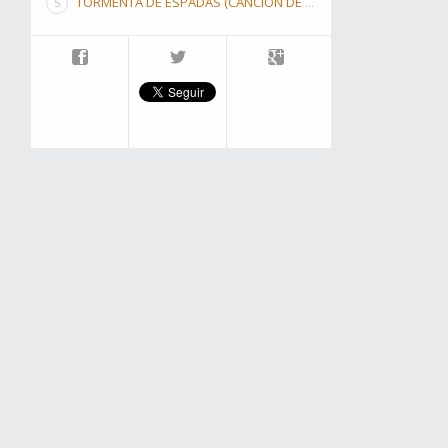
TORMENTA DE ESPADAS (CANCIÓN DE HIELO Y FUEGO III)