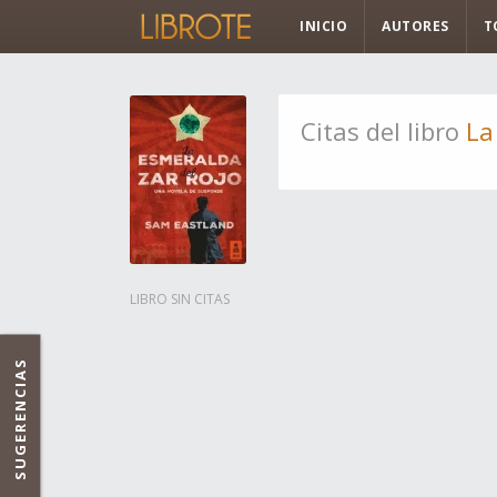
INICIO
AUTORES
T
Citas del libro
La
LIBRO SIN CITAS
SUGERENCIAS