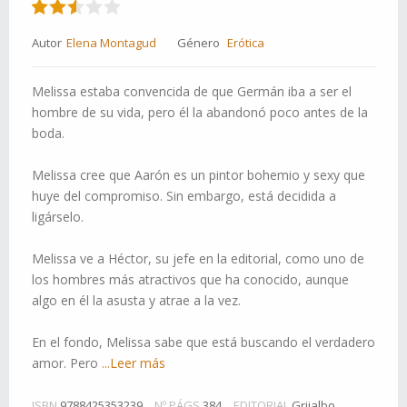
Autor
Elena Montagud
Género
Erótica
Melissa estaba convencida de que Germán iba a ser el
hombre de su vida, pero él la abandonó poco antes de la
boda.
Melissa cree que Aarón es un pintor bohemio y sexy que
huye del compromiso. Sin embargo, está decidida a
ligárselo.
Melissa ve a Héctor, su jefe en la editorial, como uno de
los hombres más atractivos que ha conocido, aunque
algo en él la asusta y atrae a la vez.
En el fondo, Melissa sabe que está buscando el verdadero
amor. Pero
...Leer más
ISBN
9788425353239
Nº PÁGS
384
EDITORIAL
Grijalbo