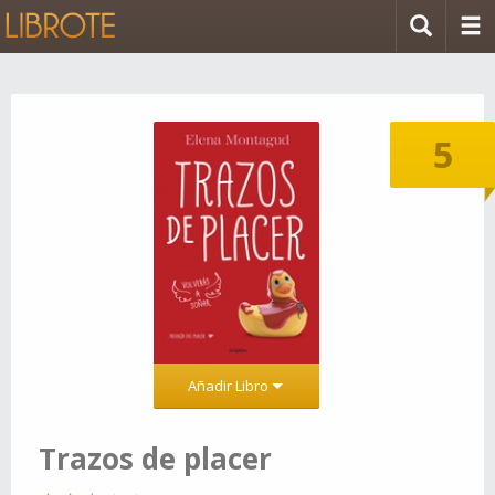
5
Añadir Libro
Trazos de placer