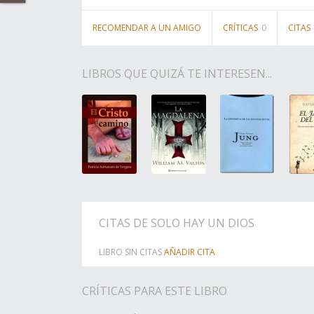
RECOMENDAR A UN AMIGO
CRÍTICAS
0
CITAS
LIBROS QUE QUIZÁ TE INTERESEN...
CITAS DE SOLO HAY UN DIOS
LIBRO SIN CITAS
AÑADIR CITA
CRÍTICAS PARA ESTE LIBRO