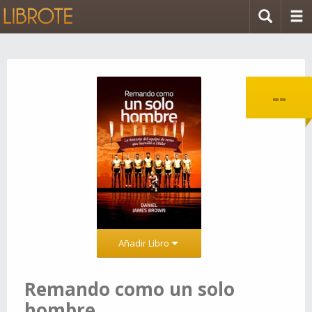
--
Añadir Libro
Remando como un solo
hombre