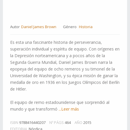
Autor
Daniel James Brown
Género
Historia
Es esta una fascinante historia de perseverancia,
superación individual y espíritu de equipo. Con orígenes en
la Depresión norteamericana y a pocos años de la
Segunda Guerra Mundial, Daniel James Brown narra la
epopeya del equipo de ocho remeros y su timonel de la
Universidad de Washington, y su épica misión de ganar la
medalla de oro en 1936 en los Juegos Olímpicos del Berlín
de Hitler.
El equipo de remo estadounidense que sorprendió al
mundo y que transformó
...Leer más
ISBN
9788416440207
Nº PÁGS
464
AÑO
2015
EDITORIAL
Nórdica