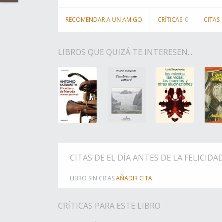
RECOMENDAR A UN AMIGO
CRÍTICAS
0
CITAS
LIBROS QUE QUIZÁ TE INTERESEN...
CITAS DE EL DÍA ANTES DE LA FELICIDA
LIBRO SIN CITAS
AÑADIR CITA
CRÍTICAS PARA ESTE LIBRO