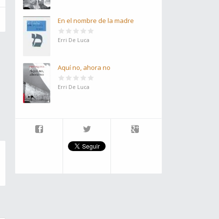
En el nombre de la madre
Erri De Luca
Aquí no, ahora no
Erri De Luca