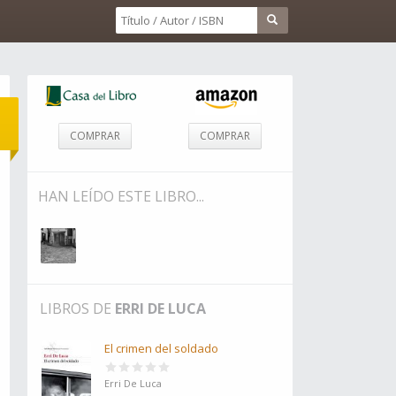
COMPRAR
COMPRAR
HAN LEÍDO ESTE LIBRO...
LIBROS DE
ERRI DE LUCA
El crimen del soldado
Erri De Luca