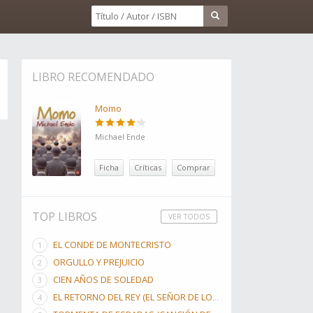
LIBRO RECOMENDADO
Momo
Michael Ende
Ficha
Críticas
Comprar
TOP LIBROS
VER TODOS
EL CONDE DE MONTECRISTO
ORGULLO Y PREJUICIO
CIEN AÑOS DE SOLEDAD
EL RETORNO DEL REY (EL SEÑOR DE LOS ANILLOS, #3)