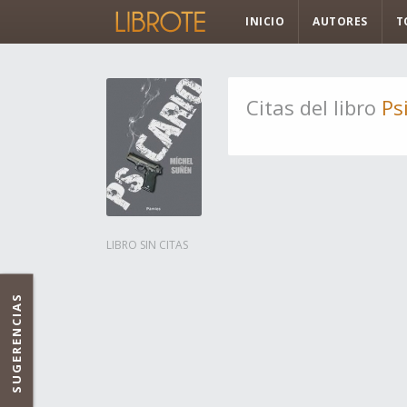
INICIO
AUTORES
T
Citas del libro
Ps
LIBRO SIN CITAS
SUGERENCIAS