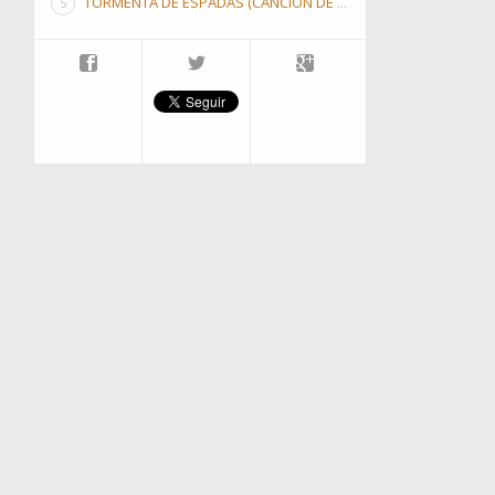
TORMENTA DE ESPADAS (CANCIÓN DE HIELO Y FUEGO III)