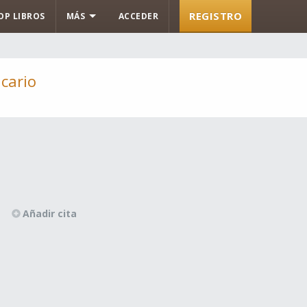
REGISTRO
OP LIBROS
MÁS
ACCEDER
icario
Añadir cita