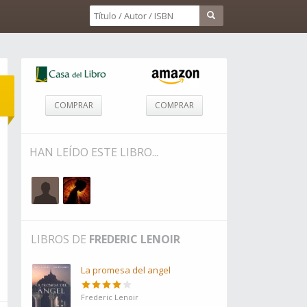
COMPRAR
COMPRAR
HAN LEÍDO ESTE LIBRO...
LIBROS DE
FREDERIC LENOIR
La promesa del angel
Frederic Lenoir