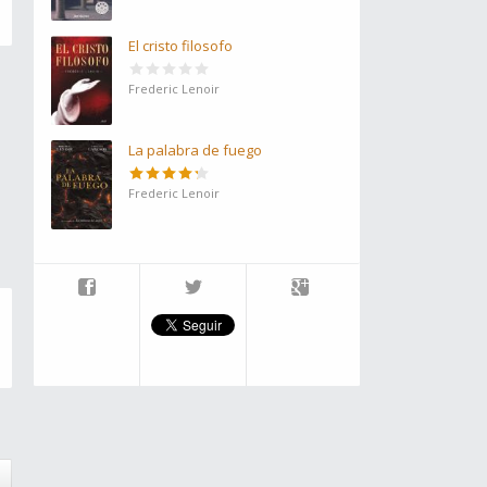
El cristo filosofo
Frederic Lenoir
La palabra de fuego
Frederic Lenoir