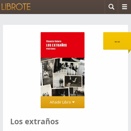
--
Añadir Libro
Los extraños