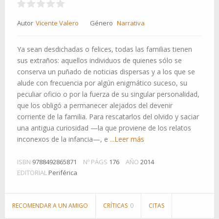
Autor
Vicente Valero
Género
Narrativa
Ya sean desdichadas o felices, todas las familias tienen
sus extraños: aquellos individuos de quienes sólo se
conserva un puñado de noticias dispersas y a los que se
alude con frecuencia por algún enigmático suceso, su
peculiar oficio o por la fuerza de su singular personalidad,
que los obligó a permanecer alejados del devenir
corriente de la familia. Para rescatarlos del olvido y saciar
una antigua curiosidad —la que proviene de los relatos
inconexos de la infancia—, e
...Leer más
ISBN
9788492865871
Nº PÁGS
176
AÑO
2014
EDITORIAL
Periférica
RECOMENDAR A UN AMIGO
CRÍTICAS
0
CITAS