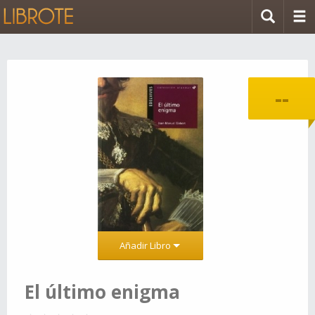
--
Añadir Libro
El último enigma