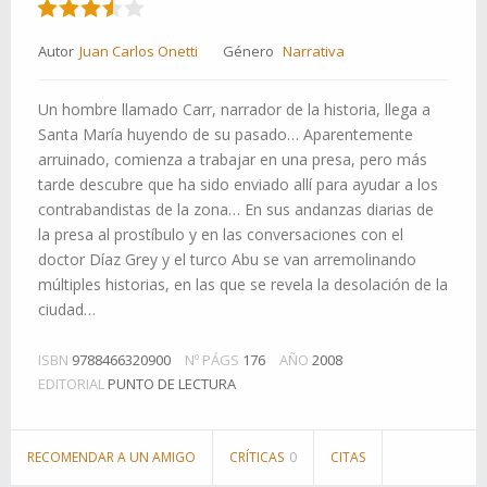
Autor
Juan Carlos Onetti
Género
Narrativa
Un hombre llamado Carr, narrador de la historia, llega a
Santa María huyendo de su pasado… Aparentemente
arruinado, comienza a trabajar en una presa, pero más
tarde descubre que ha sido enviado allí para ayudar a los
contrabandistas de la zona… En sus andanzas diarias de
la presa al prostíbulo y en las conversaciones con el
doctor Díaz Grey y el turco Abu se van arremolinando
múltiples historias, en las que se revela la desolación de la
ciudad…
ISBN
9788466320900
Nº PÁGS
176
AÑO
2008
EDITORIAL
PUNTO DE LECTURA
RECOMENDAR A UN AMIGO
CRÍTICAS
0
CITAS