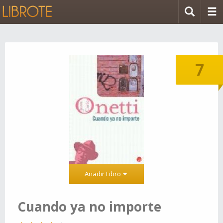
7
Añadir Libro
Cuando ya no importe