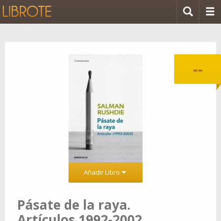
--
Añadir Libro
Pásate de la raya.
Artículos 1992-2002