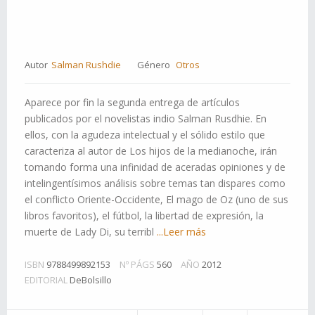
Autor
Salman Rushdie
Género
Otros
Aparece por fin la segunda entrega de artículos
publicados por el novelistas indio Salman Rusdhie. En
ellos, con la agudeza intelectual y el sólido estilo que
caracteriza al autor de Los hijos de la medianoche, irán
tomando forma una infinidad de aceradas opiniones y de
intelingentísimos análisis sobre temas tan dispares como
el conflicto Oriente-Occidente, El mago de Oz (uno de sus
libros favoritos), el fútbol, la libertad de expresión, la
muerte de Lady Di, su terribl
...Leer más
ISBN
9788499892153
Nº PÁGS
560
AÑO
2012
EDITORIAL
DeBolsillo