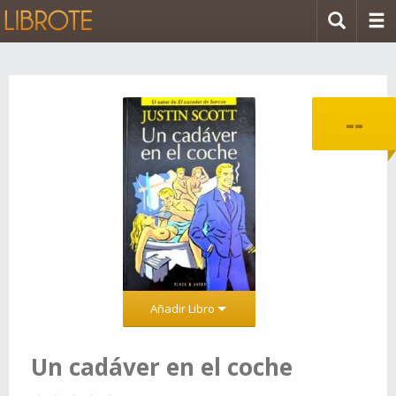
--
Añadir Libro
Un cadáver en el coche