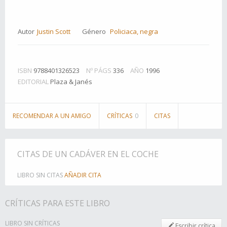
Autor
Justin Scott
Género
Policiaca, negra
ISBN
9788401326523
Nº PÁGS
336
AÑO
1996
EDITORIAL
Plaza & Janés
RECOMENDAR A UN AMIGO
CRÍTICAS
0
CITAS
CITAS DE UN CADÁVER EN EL COCHE
LIBRO SIN CITAS
AÑADIR CITA
CRÍTICAS PARA ESTE LIBRO
LIBRO SIN CRÍTICAS
Escribir crítica