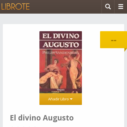
--
Añadir Libro
El divino Augusto