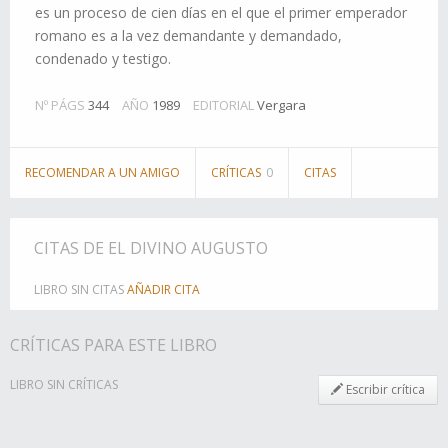
es un proceso de cien días en el que el primer emperador
romano es a la vez demandante y demandado,
condenado y testigo.
Nº PÁGS
344
AÑO
1989
EDITORIAL
Vergara
RECOMENDAR A UN AMIGO
CRÍTICAS
0
CITAS
CITAS DE EL DIVINO AUGUSTO
LIBRO SIN CITAS
AÑADIR CITA
CRÍTICAS PARA ESTE LIBRO
LIBRO SIN CRÍTICAS
Escribir crítica