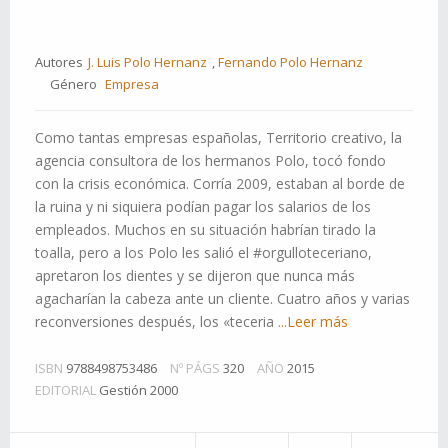
Autores
J. Luis Polo Hernanz
,
Fernando Polo Hernanz
Género
Empresa
Como tantas empresas españolas, Territorio creativo, la
agencia consultora de los hermanos Polo, tocó fondo
con la crisis económica. Corría 2009, estaban al borde de
la ruina y ni siquiera podían pagar los salarios de los
empleados. Muchos en su situación habrían tirado la
toalla, pero a los Polo les salió el #orgulloteceriano,
apretaron los dientes y se dijeron que nunca más
agacharían la cabeza ante un cliente. Cuatro años y varias
reconversiones después, los «teceria
...Leer más
ISBN
9788498753486
Nº PÁGS
320
AÑO
2015
EDITORIAL
Gestión 2000