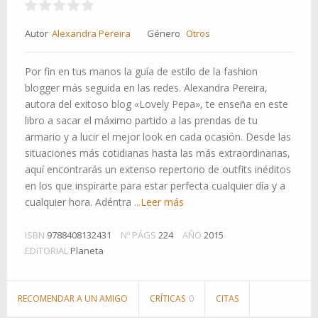
Autor
Alexandra Pereira
Género
Otros
Por fin en tus manos la guía de estilo de la fashion
blogger más seguida en las redes. Alexandra Pereira,
autora del exitoso blog «Lovely Pepa», te enseña en este
libro a sacar el máximo partido a las prendas de tu
armario y a lucir el mejor look en cada ocasión. Desde las
situaciones más cotidianas hasta las más extraordinarias,
aquí encontrarás un extenso repertorio de outfits inéditos
en los que inspirarte para estar perfecta cualquier día y a
cualquier hora. Adéntra
...Leer más
ISBN
9788408132431
Nº PÁGS
224
AÑO
2015
EDITORIAL
Planeta
RECOMENDAR A UN AMIGO
CRÍTICAS
0
CITAS