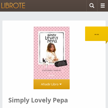
--
Añadir Libro
Simply Lovely Pepa