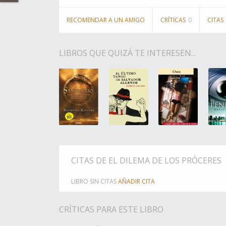
RECOMENDAR A UN AMIGO
CRÍTICAS
0
CITAS
LIBROS QUE QUIZÁ TE INTERESEN...
CITAS DE EL DILEMA DE LOS PRÓCERES
LIBRO SIN CITAS
AÑADIR CITA
CRÍTICAS PARA ESTE LIBRO