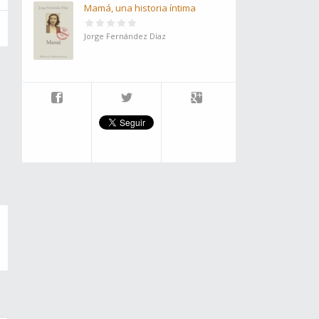
Mamá, una historia íntima
Jorge Fernández Díaz