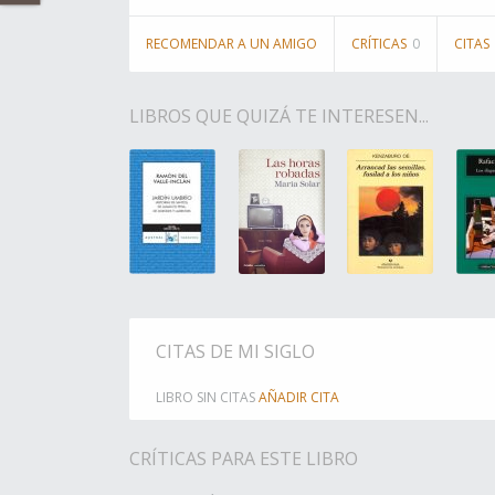
RECOMENDAR A UN AMIGO
CRÍTICAS
0
CITAS
LIBROS QUE QUIZÁ TE INTERESEN...
CITAS DE MI SIGLO
LIBRO SIN CITAS
AÑADIR CITA
CRÍTICAS PARA ESTE LIBRO