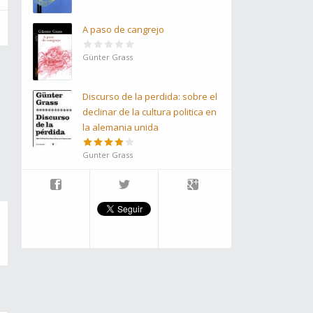
A paso de cangrejo
Günter Grass
Discurso de la perdida: sobre el
declinar de la cultura politica en
la alemania unida
Gunter Grass