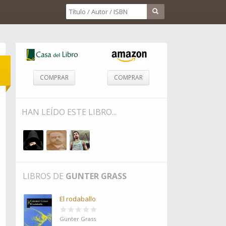
COMPRAR
COMPRAR
HAN LEÍDO ESTE LIBRO...
LIBROS DE
GUNTER GRASS
El rodaballo
Günter Grass