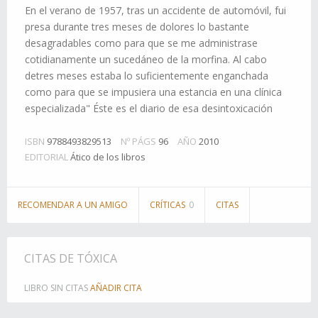
En el verano de 1957, tras un accidente de automóvil, fui
presa durante tres meses de dolores lo bastante
desagradables como para que se me administrase
cotidianamente un sucedáneo de la morfina. Al cabo
detres meses estaba lo suficientemente enganchada
como para que se impusiera una estancia en una clínica
especializada" Éste es el diario de esa desintoxicación
ISBN
9788493829513
Nº PÁGS
96
AÑO
2010
EDITORIAL
Ático de los libros
RECOMENDAR A UN AMIGO
CRÍTICAS
0
CITAS
CITAS DE TÓXICA
LIBRO SIN CITAS
AÑADIR CITA