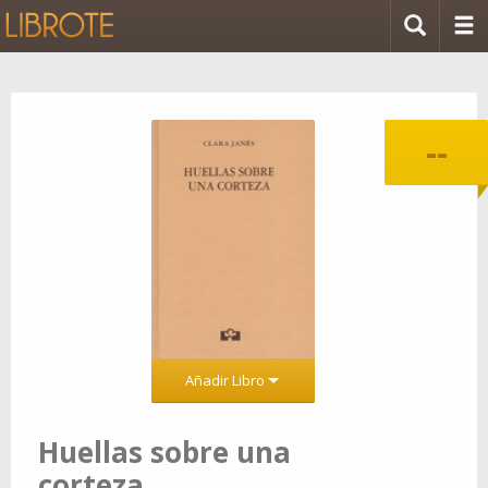
--
Añadir Libro
Huellas sobre una
corteza