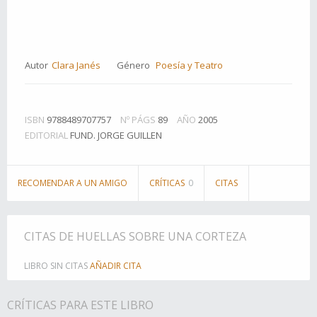
Autor
Clara Janés
Género
Poesía y Teatro
ISBN
9788489707757
Nº PÁGS
89
AÑO
2005
EDITORIAL
FUND. JORGE GUILLEN
RECOMENDAR A UN AMIGO
CRÍTICAS
0
CITAS
CITAS DE HUELLAS SOBRE UNA CORTEZA
LIBRO SIN CITAS
AÑADIR CITA
CRÍTICAS PARA ESTE LIBRO