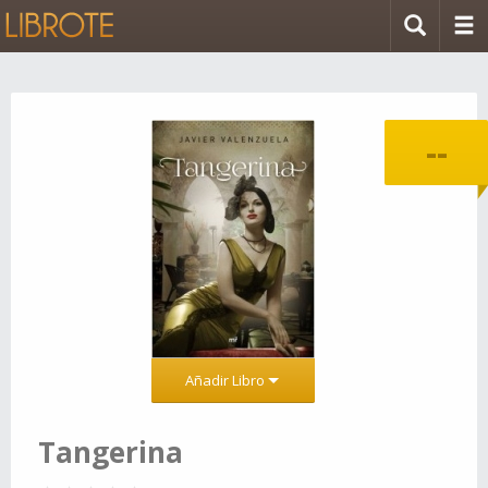
--
Añadir Libro
Tangerina