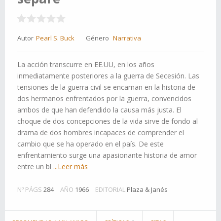
Autor
Pearl S. Buck
Género
Narrativa
La acción transcurre en EE.UU, en los años
inmediatamente posteriores a la guerra de Secesión. Las
tensiones de la guerra civil se encarnan en la historia de
dos hermanos enfrentados por la guerra, convencidos
ambos de que han defendido la causa más justa. El
choque de dos concepciones de la vida sirve de fondo al
drama de dos hombres incapaces de comprender el
cambio que se ha operado en el país. De este
enfrentamiento surge una apasionante historia de amor
entre un bl
...Leer más
Nº PÁGS
284
AÑO
1966
EDITORIAL
Plaza & Janés