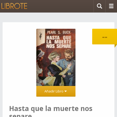
--
Añadir Libro
Hasta que la muerte nos
separe